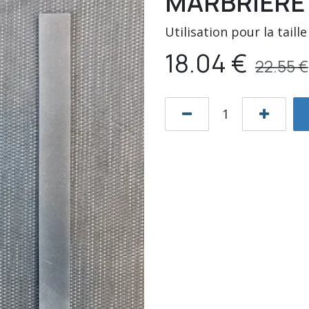
MARBRIERE 
Utilisation pour la taill
18.04
€
22.55
€