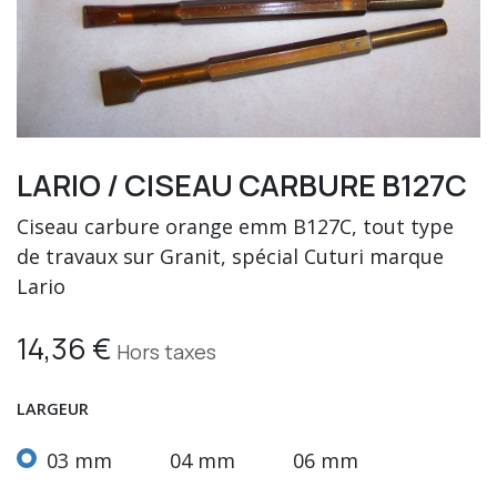
LARIO / CISEAU CARBURE B127C
Ciseau carbure orange emm B127C, tout type
de travaux sur Granit, spécial Cuturi marque
Lario
14,36
€
Hors taxes
LARGEUR
03 mm
04 mm
06 mm