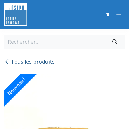
Se rendre au contenu
Tous les produits
Nouveau !