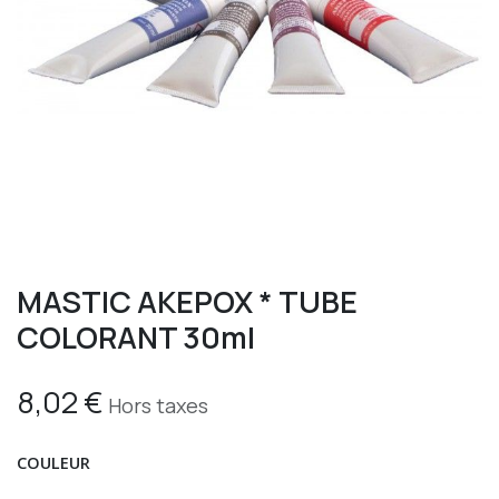
MASTIC AKEPOX * TUBE
COLORANT 30ml
8,02
€
Hors taxes
COULEUR