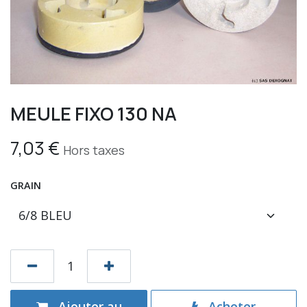
MEULE FIXO 130 NA
7,03
€
Hors taxes
GRAIN
Ajouter au
Acheter