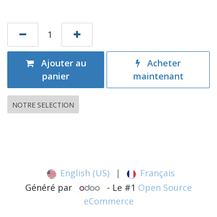
Ajouter au
Acheter
panier
maintenant
NOTRE SELECTION
English (US)
|
Français
Généré par
- Le #1
Open Source
eCommerce