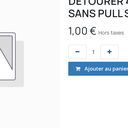
DETOURER 4
SANS PULL
1,00
€
Hors taxes
Ajouter au panie