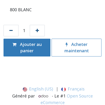
800 BLANC
Ajouter au
Acheter
panier
maintenant
English (US)
|
Français
Généré par
- Le #1
Open Source
eCommerce