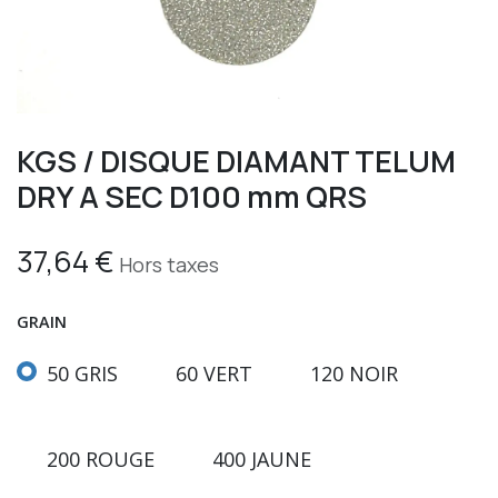
KGS / DISQUE DIAMANT TELUM
DRY A SEC D100 mm QRS
37,64
€
Hors taxes
GRAIN
50 GRIS
60 VERT
120 NOIR
200 ROUGE
400 JAUNE