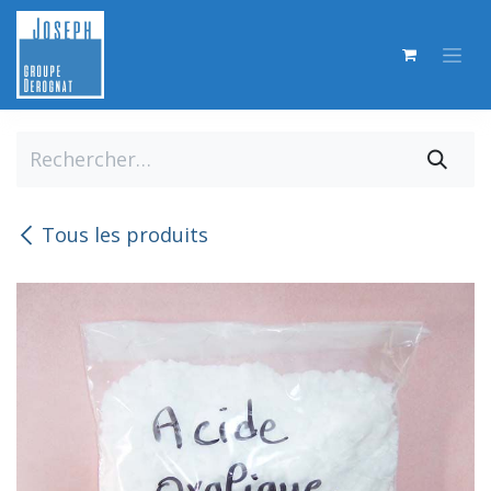
Se rendre au contenu
Tous les produits