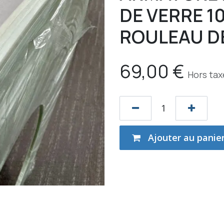
DE VERRE 1
ROULEAU D
69,00
€
Hors tax
Ajouter au panie