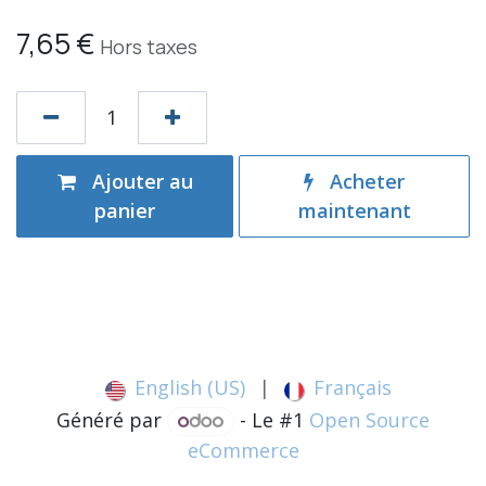
7,65
€
Hors taxes
Ajouter au
Acheter
panier
maintenant
English (US)
|
Français
Généré par
- Le #1
Open Source
eCommerce