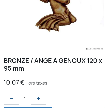
BRONZE / ANGE A GENOUX 120 x
95 mm
10,07
€
Hors taxes