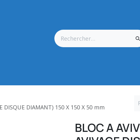
res Générales
Matériel
Outillage CN
Outillage Diamant
E DISQUE DIAMANT) 150 X 150 X 50 mm
BLOC A AVI