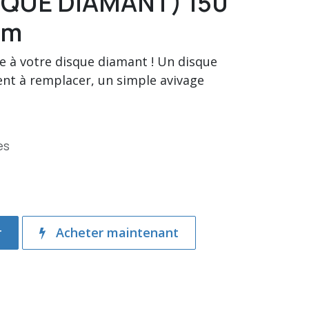
SQUE DIAMANT) 150
mm
 à votre disque diamant ! Un disque
ent à remplacer, un simple avivage
es
r
Acheter maintenant