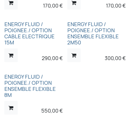
170,00
€
170,00
€
ENERGY FLUID /
ENERGY FLUID /
POIGNEE./ OPTION
POIGNEE./ OPTION
CABLE ELECTRIQUE
ENSEMBLE FLEXIBLE
15M
2M50
290,00
€
300,00
€
ENERGY FLUID /
POIGNEE./ OPTION
ENSEMBLE FLEXIBLE
8M
550,00
€