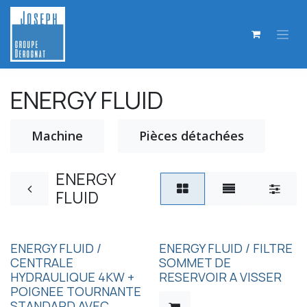
Se rendre au contenu
ENERGY FLUID
Machine
Pièces détachées
ENERGY
FLUID
ENERGY FLUID /
ENERGY FLUID / FILTRE
CENTRALE
SOMMET DE
HYDRAULIQUE 4KW +
RESERVOIR A VISSER
POIGNEE TOURNANTE
STANDARD AVEC