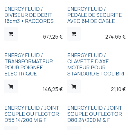
ENERGY FLUID /
ENERGY FLUID /
DIVISEUR DE DEBIT
PEDALE DE SECURITE
16cm3 + RACCORDS
AVEC 6M DE CABLE
677,25
€
274,65
€
ENERGY FLUID /
ENERGY FLUID /
TRANSFORMATEUR
CLAVETTE D'AXE
POUR POIGNEE
MOTEUR POUR
ELECTRIQUE
STANDARD ET COLIBRI
146,25
€
21,10
€
ENERGY FLUID / JOINT
ENERGY FLUID / JOINT
SOUPLE OU FLECTOR
SOUPLE OU FLECTOR
D55 14/200 M & F
D80 24/200 M & F