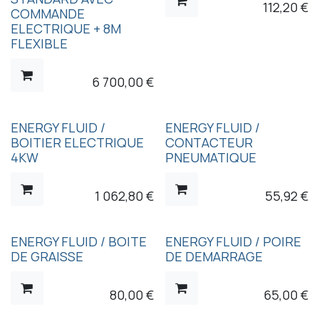
112,20
€
COMMANDE
ELECTRIQUE + 8M
FLEXIBLE
6 700,00
€
ENERGY FLUID /
ENERGY FLUID /
BOITIER ELECTRIQUE
CONTACTEUR
4KW
PNEUMATIQUE
1 062,80
€
55,92
€
ENERGY FLUID / BOITE
ENERGY FLUID / POIRE
DE GRAISSE
DE DEMARRAGE
80,00
€
65,00
€