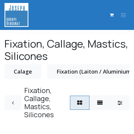
Se rendre au contenu
Fixation, Callage, Mastics,
Silicones
Calage
Fixation (Laiton / Aluminium)
Fixation,
Callage,
Mastics,
Silicones