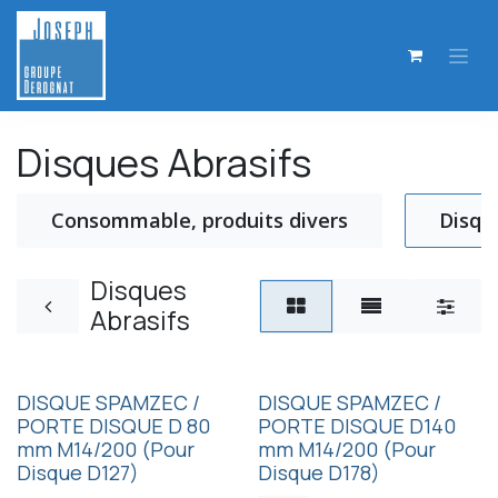
Se rendre au contenu
Disques Abrasifs
Consommable, produits divers
Disqu
Disques
Abrasifs
DISQUE SPAMZEC /
DISQUE SPAMZEC /
PORTE DISQUE D 80
PORTE DISQUE D140
mm M14/200 (Pour
mm M14/200 (Pour
Disque D127)
Disque D178)