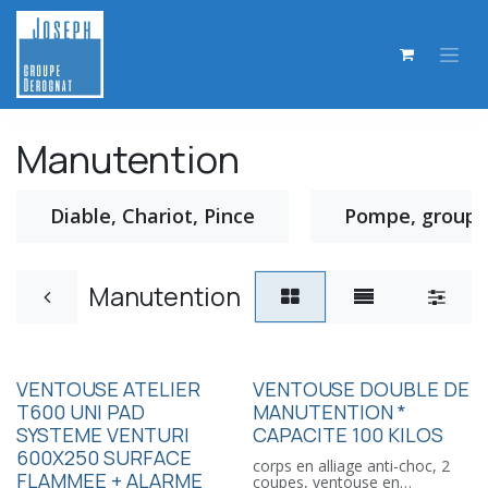
Se rendre au contenu
Manutention
Diable, Chariot, Pince
Pompe, groupe
Manutention
VENTOUSE ATELIER
VENTOUSE DOUBLE DE
T600 UNI PAD
MANUTENTION *
SYSTEME VENTURI
CAPACITE 100 KILOS
600X250 SURFACE
corps en alliage anti-choc, 2
FLAMMEE + ALARME
coupes, ventouse en