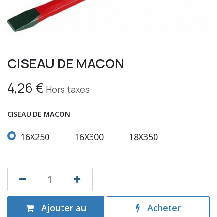
CISEAU DE MACON
4,26
€
Hors taxes
CISEAU DE MACON
16X250
16X300
18X350
Ajouter au
Acheter