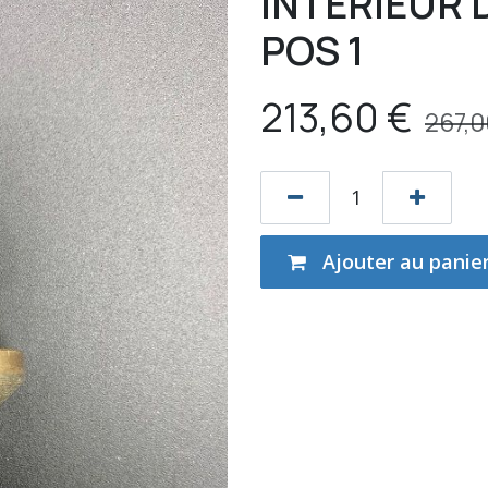
INTERIEUR 
POS 1
213,60
€
267,0
Ajouter au panie