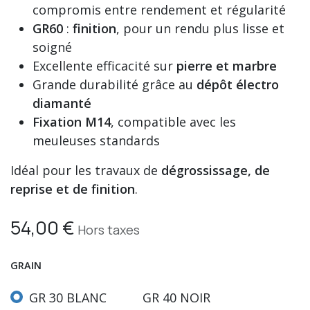
compromis entre rendement et régularité
GR60
:
finition
, pour un rendu plus lisse et
soigné
Excellente efficacité sur
pierre et marbre
Grande durabilité grâce au
dépôt électro
diamanté
Fixation M14
, compatible avec les
meuleuses standards
Idéal pour les travaux de
dégrossissage, de
reprise et de finition
.
54,00
€
Hors taxes
GRAIN
GR 30 BLANC
GR 40 NOIR