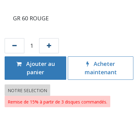
GR 60 ROUGE
Ajouter au
Acheter
panier
maintenant
NOTRE SELECTION
Remise de 15% à partir de 3 disques commandés.