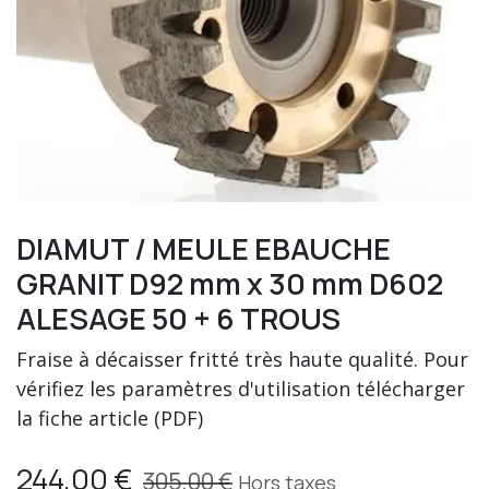
DIAMUT / MEULE EBAUCHE
GRANIT D92 mm x 30 mm D602
ALESAGE 50 + 6 TROUS
Fraise à décaisser fritté très haute qualité. Pour
vérifiez les paramètres d'utilisation télécharger
la fiche article (PDF)
244,00
€
305,00
€
Hors taxes