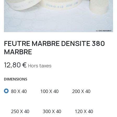
FEUTRE MARBRE DENSITE 380
MARBRE
12,80
€
Hors taxes
DIMENSIONS
80 X 40
100 X 40
200 X 40
250 X 40
300 X 40
120 X 40