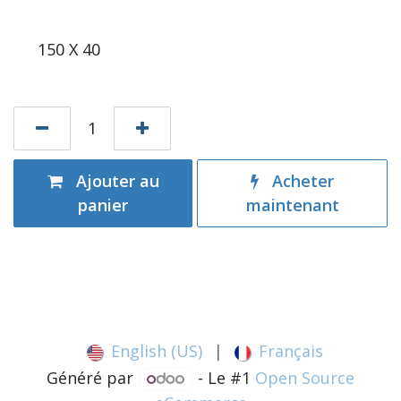
150 X 40
Ajouter au
Acheter
panier
maintenant
English (US)
|
Français
Généré par
- Le #1
Open Source