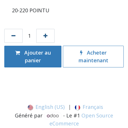
20-220 POINTU
Ajouter au
Acheter
panier
maintenant
English (US)
|
Français
Généré par
- Le #1
Open Source
eCommerce