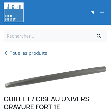
Se rendre au contenu
Tous les produits
GUILLET / CISEAU UNIVERS
GRAVURE FORT 1E