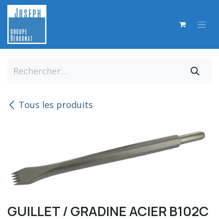
Se rendre au contenu
Tous les produits
GUILLET / GRADINE ACIER B102C