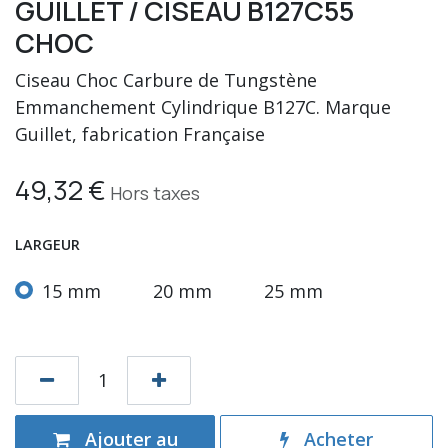
GUILLET / CISEAU B127C55
CHOC
Ciseau Choc Carbure de Tungstène
Emmanchement Cylindrique B127C. Marque
Guillet, fabrication Française
49,32
€
Hors taxes
LARGEUR
15 mm
20 mm
25 mm
Ajouter au
Acheter