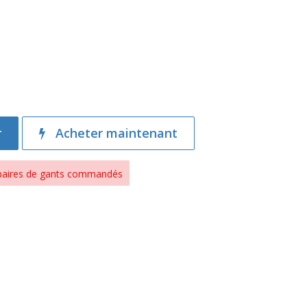
r
Acheter maintenant
 paires de gants commandés