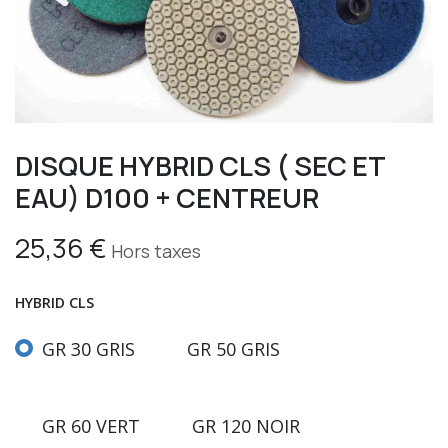
DISQUE HYBRID CLS ( SEC ET
EAU) D100 + CENTREUR
25,36
€
Hors taxes
HYBRID CLS
GR 30 GRIS
GR 50 GRIS
GR 60 VERT
GR 120 NOIR