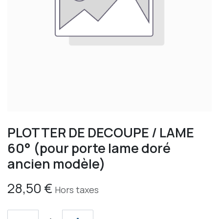
PLOTTER DE DECOUPE / LAME
60° (pour porte lame doré
ancien modèle)
28,50
€
Hors taxes