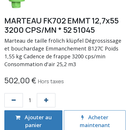
MARTEAU FK702 EMMT 12,7x55
3200 CPS/MN * 52 51045
Marteau de taille frölich klüpfel Dégrossissage
et bouchardage Emmanchement B127C Poids
1,55 kg Cadence de frappe 3200 cps/min
Consommation d'air 25,2 m3
502,00
€
Hors taxes
Ajouter au
Acheter
panier
maintenant