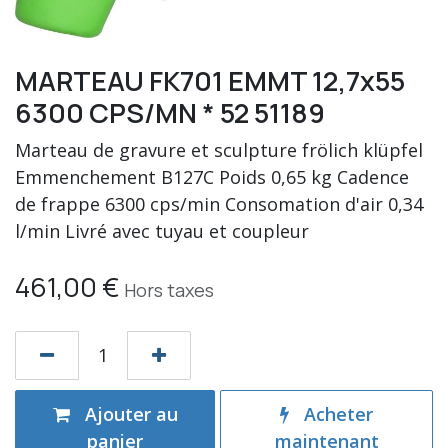
MARTEAU FK701 EMMT 12,7x55
6300 CPS/MN * 52 51189
Marteau de gravure et sculpture frölich klüpfel
Emmenchement B127C Poids 0,65 kg Cadence
de frappe 6300 cps/min Consomation d'air 0,34
l/min Livré avec tuyau et coupleur
461,00
€
Hors taxes
Ajouter au
Acheter
panier
maintenant