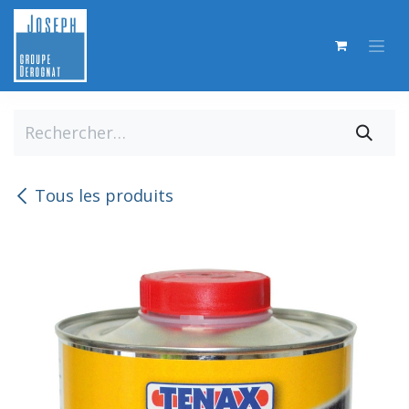
Se rendre au contenu
Tous les produits