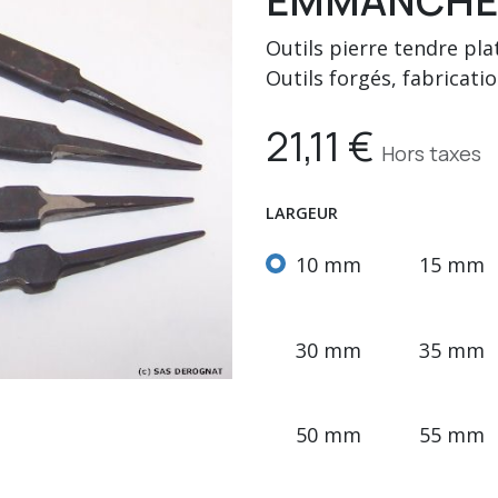
EMMANCHE
Outils pierre tendre pl
Outils forgés, fabricati
21,11
€
Hors taxes
LARGEUR
10 mm
15 mm
30 mm
35 mm
50 mm
55 mm