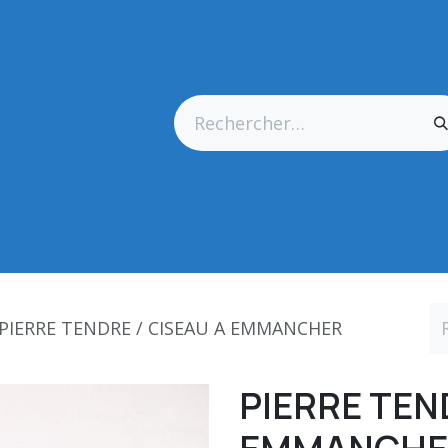
res Générales
Matériel
Outillage CN
Outillage Diamant
PIERRE TENDRE / CISEAU A EMMANCHER
PIERRE TEN