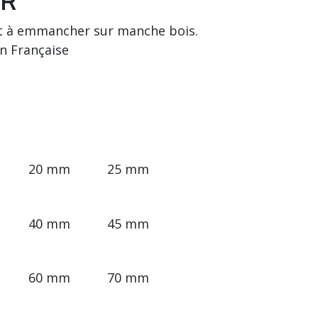
R
at à emmancher sur manche bois.
on Française
20 mm
25 mm
40 mm
45 mm
60 mm
70 mm