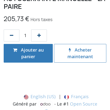
PAIRE
205,73
€
Hors taxes
Ajouter au
Acheter
panier
maintenant
English (US)
|
Français
Généré par
- Le #1
Open Source