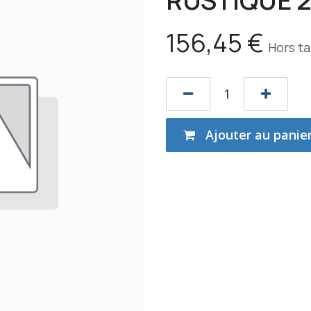
RUSTIQUE 2
156,45
€
Hors t
Ajouter au panie