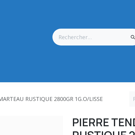
res Générales
Matériel
Outillage CN
Outillage Diamant
 MARTEAU RUSTIQUE 2800GR 1G.O/LISSE
PIERRE TEN