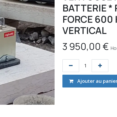
BATTERIE *
FORCE 600 
VERTICAL
3 950,00
€
Ho
Ajouter au panie