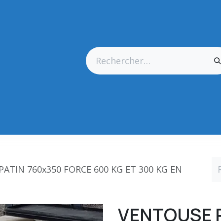
res Générales
Matériel
Outillage CN
Outillage Diamant
PATIN 760x350 FORCE 600 KG ET 300 KG EN
VENTOUSE R