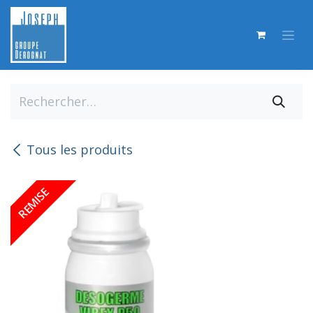
Se rendre au contenu
Tous les produits
REMISE