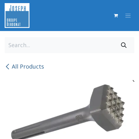
Skip to Content
All Products