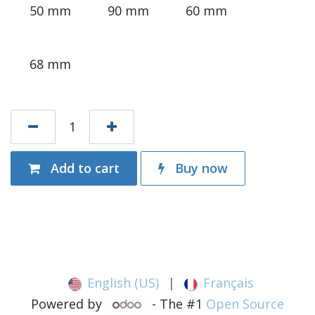
50 mm
90 mm
60 mm
68 mm
Add to cart
Buy now
English (US)
|
Français
Powered by
- The #1
Open Source