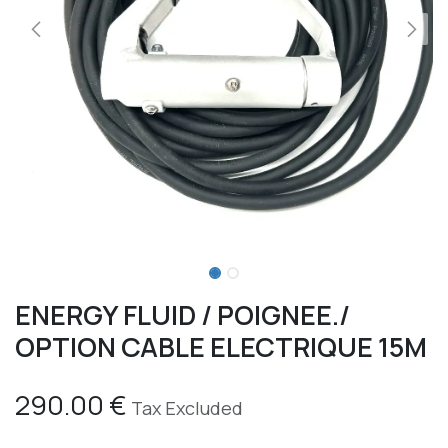
ENERGY FLUID / POIGNEE./
OPTION CABLE ELECTRIQUE 15M
290.00
€
Tax Excluded