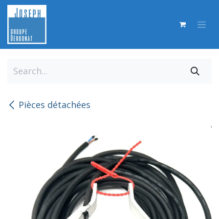
Skip to Content
Pièces détachées