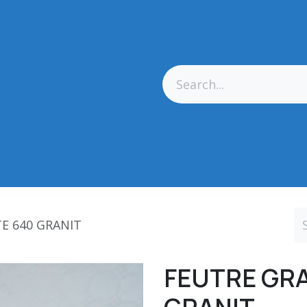
res Générales
Matériel
Outillage CN
Outillage Diamant
E 640 GRANIT
FEUTRE GRA