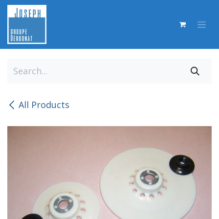
Skip to Content
All Products