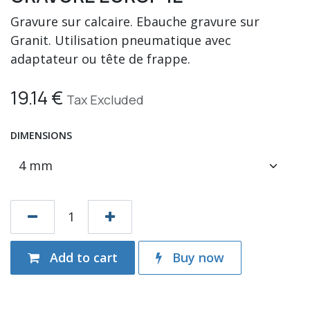
Gravure sur calcaire. Ebauche gravure sur
Granit. Utilisation pneumatique avec
adaptateur ou tête de frappe.
19.14
€
Tax Excluded
DIMENSIONS
Add to cart
Buy now