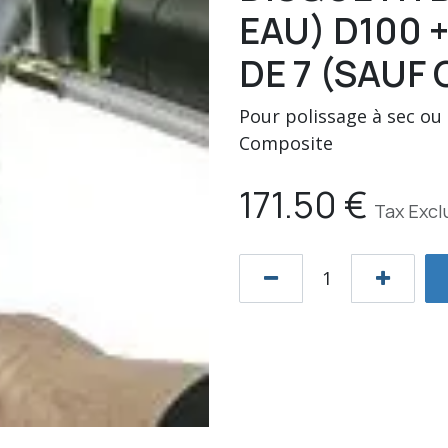
EAU) D100 
DE 7 (SAUF 
Pour polissage à sec ou 
Composite
171.50
€
Tax Exc