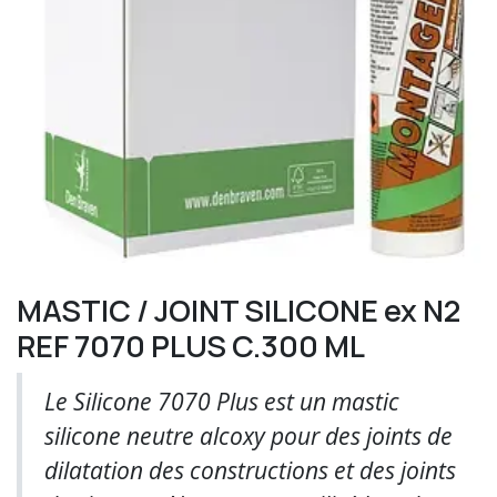
MASTIC / JOINT SILICONE ex N2
REF 7070 PLUS C.300 ML
Le Silicone 7070 Plus est un mastic
silicone neutre alcoxy pour des joints de
dilatation des constructions et des joints