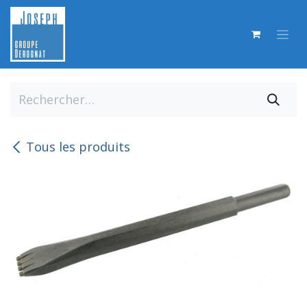
Se rendre au contenu
Tous les produits