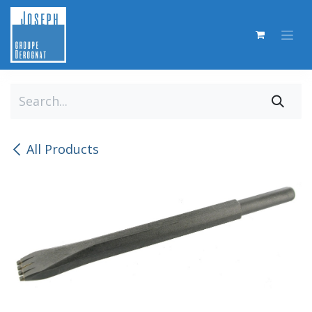
Skip to Content
All Products