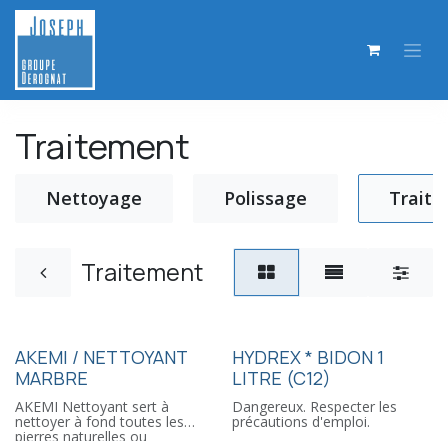
Skip to Content
Traitement
Nettoyage
Polissage
Trait
Traitement
AKEMI / NETTOYANT
HYDREX * BIDON 1
MARBRE
LITRE (C12)
AKEMI Nettoyant sert à
Dangereux. Respecter les
nettoyer à fond toutes les
précautions d'emploi.
pierres naturelles ou